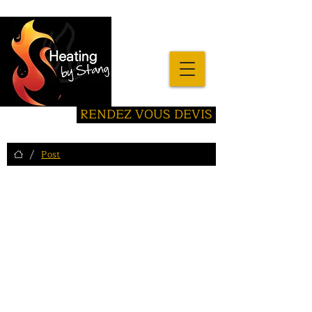
RENDEZ VOUS DEVIS
/
Post