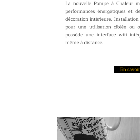
La nouvelle Pompe à Chaleur mu
performances énergétiques et de
décoration intérieure. Installatio
pour une utilisation ciblée ou 
possède une interface wifi inté
même à distance.
En savoir