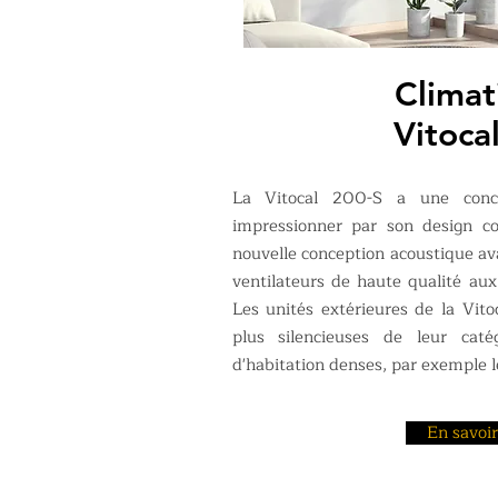
Climat
Vitoca
La Vitocal 200-S a une conce
impressionner par son design c
nouvelle conception acoustique av
ventilateurs de haute qualité aux
Les unités extérieures de la Vito
plus silencieuses de leur caté
d'habitation denses, par exemple 
En savoir