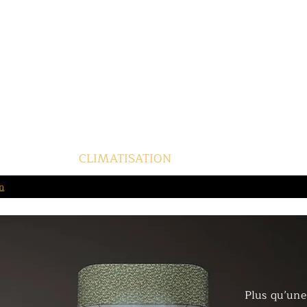
EMINEES
CLIMATISATION
PANNEAUX SOLAI
n
Plus qu’une