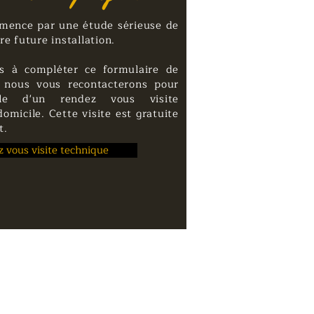
mence par une étude sérieuse de
tre future installation.
s à compléter ce formulaire de
 nous vous recontacterons pour
ble d'un rendez vous visite
omicile. Cette visite est gratuite
t.
 vous visite technique