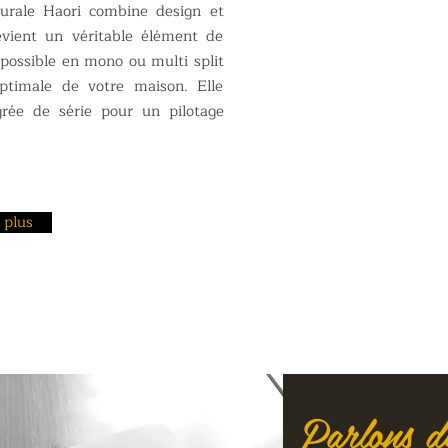
rale Haori combine design et
vient un véritable élément de
n possible en mono ou multi split
optimale de votre maison. Elle
grée de série pour un pilotage
 plus
Parlons de