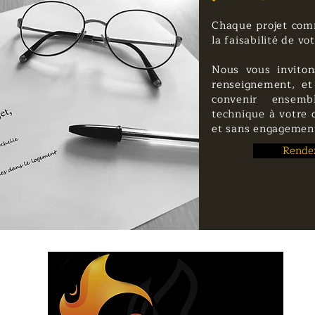
Chaque projet com
la faisabilité de vo
Nous vous inviton
renseignement, et
convenir ensem
technique à votre d
et sans engagemen
Rendez