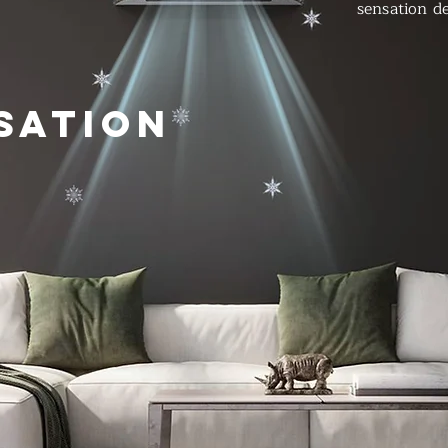
sensation de
sation