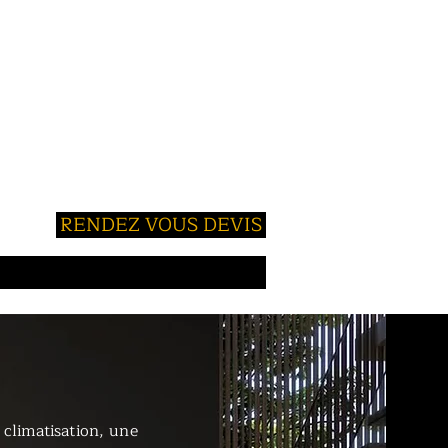
RENDEZ VOUS DEVIS
RES
 climatisation, une