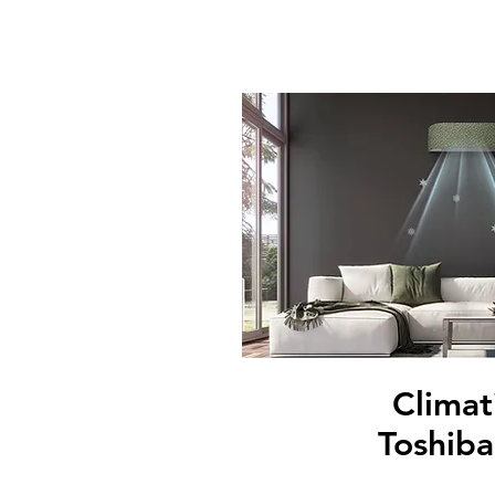
Climat
Toshib