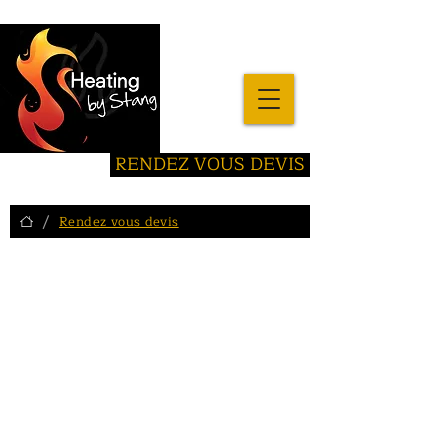
RENDEZ VOUS DEVIS
/
Rendez vous devis