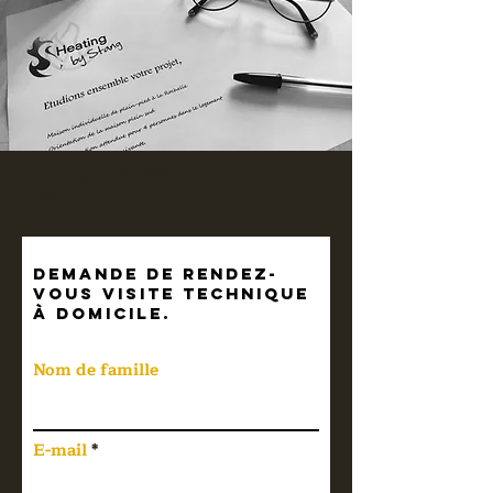
#heating by STANG
#hbs17
Demande de rendez-
vous visite technique
à domicile.
Nom de famille
E-mail