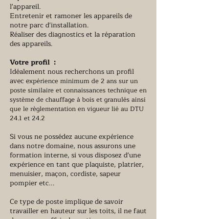
l'appareil.
Entretenir et ramoner les appareils de
notre parc d'installation.
Réaliser des diagnostics et la réparation
des appareils.
Votre profil :
Idéalement nous recherchons un profil
avec e
xpérience minimum de 2 ans sur un
poste similaire et c
onnaissances technique en
système de chauffage à bois et granulés ainsi
que le règlementation en vigueur lié au DTU
24.1 et 24.2
​Si vous ne possédez aucune expérience
dans notre domaine, nous assurons une
formation interne, si
vous disposez d'une
expérience en tant que plaquiste, platrier,
menuisier, maçon, cordiste, sapeur
pompier etc...
Ce type de poste implique de savoir
travailler en hauteur sur les toits, i
l ne faut