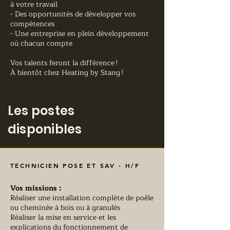
à votre travail
- Des opportunités de développer vos
compétences
- Une entreprise en plein développement
où chacun compte
Vos talents feront la différence !
À bientôt chez Heating by Stang !
Les postes
disponibles
TECHNICIEN POSE ET SAV - H/F
Vos missions :
Réaliser une installation complète de poêle
ou cheminée à bois ou à granulés
Réaliser la mise en service et les
explications du fonctionnement de