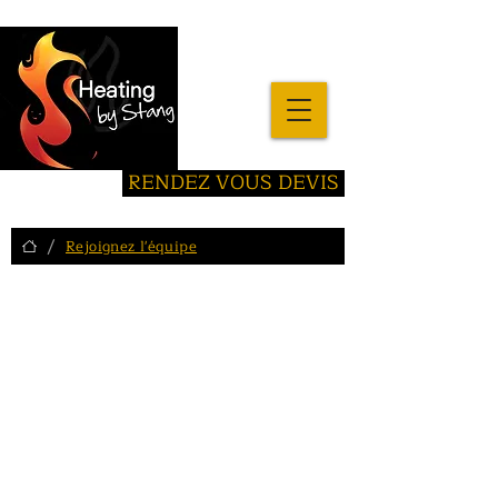
RENDEZ VOUS DEVIS
/
Rejoignez l'équipe