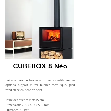
CUBEBOX 8 Néo
Poêle à bois bûches avec ou sans ventilateur en
options support mural bûcher métallique, pied
rond en acier, banc en acier.
Taille des bûches max 45 cm
Dimensions 796 x 463 x 552 mm
Puissance 7.9 kW.