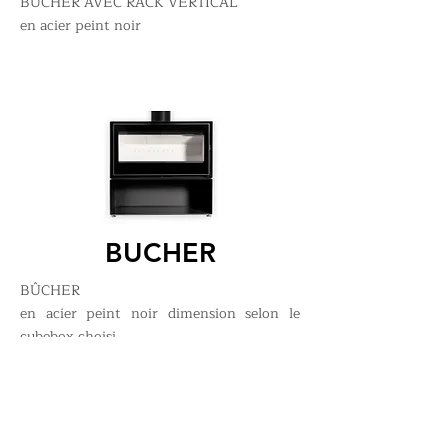
BUCHER AVEC RACK VERTICAL
en acier peint noir
BUCHER
BÛCHER
en acier peint noir dimension selon le
cubebox choisi.