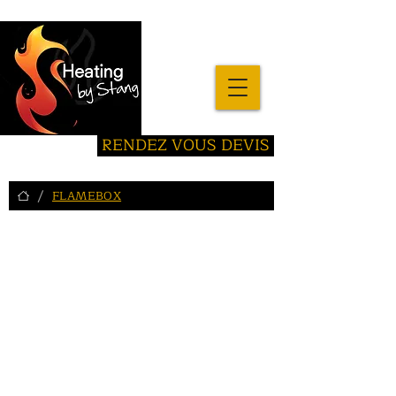
RENDEZ VOUS DEVIS
/
FLAMEBOX