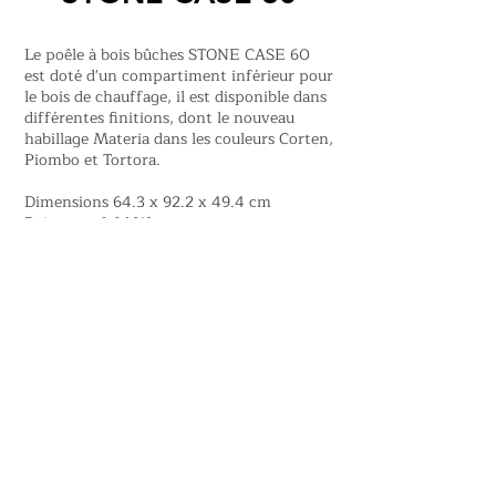
Le poêle à bois bûches STONE CASE 60
est doté d'un compartiment inférieur pour
le bois de chauffage, il est disponible dans
différentes finitions, dont le nouveau
habillage Materia dans les couleurs Corten,
Piombo et Tortora.
Dimensions 64.3 x 92.2 x 49.4 cm
Puissance 6.6 kW
Disponible également en version 70
En savoir plus